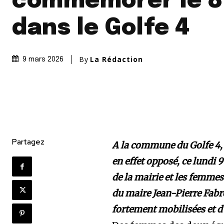
commémorer le 8
dans le Golfe 4
By
La Rédaction
9 mars 2026
Partagez
A la commune du Golfe 4, 
en effet opposé, ce lundi 
de la mairie et les femm
du maire Jean-Pierre Fabr
fortement mobilisées et d