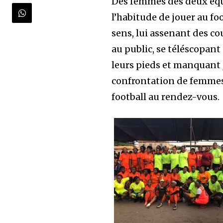
Des femmes des deux équi
l’habitude de jouer au foo
sens, lui assenant des co
au public, se téléscopant
leurs pieds et manquant 
confrontation de femmes,
football au rendez-vous.