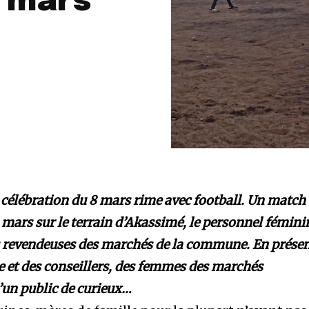
 mars
célébration du 8 mars rime avec football. Un match
9 mars sur le terrain d’Akassimé, le personnel fémini
es revendeuses des marchés de la commune. En prése
e et des conseillers, des femmes des marchés
’un public de curieux…