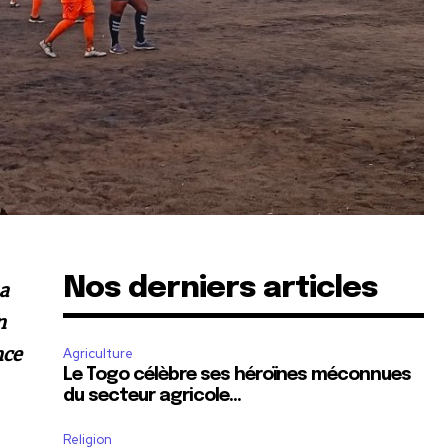
Nos derniers articles
 a
n
nce
Agriculture
Le Togo célèbre ses héroïnes méconnues
du secteur agricole…
Religion