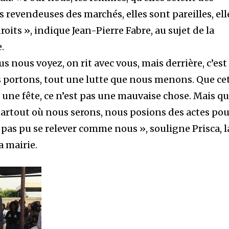
s revendeuses des marchés, elles sont pareilles, ell
oits », indique Jean-Pierre Fabre, au sujet de la
.
 nous voyez, on rit avec vous, mais derrière, c’est
 portons, tout une lutte que nous menons. Que ce
 une fête, ce n’est pas une mauvaise chose. Mais q
 partout où nous serons, nous posions des actes po
t pas pu se relever comme nous », souligne Prisca, l
a mairie.