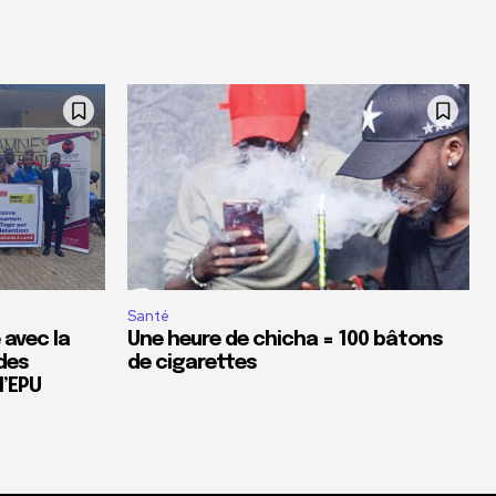
Santé
 avec la
Une heure de chicha = 100 bâtons
des
de cigarettes
’EPU