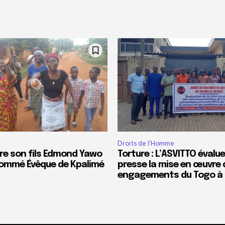
Droits de l'Homme
re son fils Edmond Yawo
Torture : L’ASVITTO évalue
ommé Évêque de Kpalimé
presse la mise en œuvre 
engagements du Togo à l