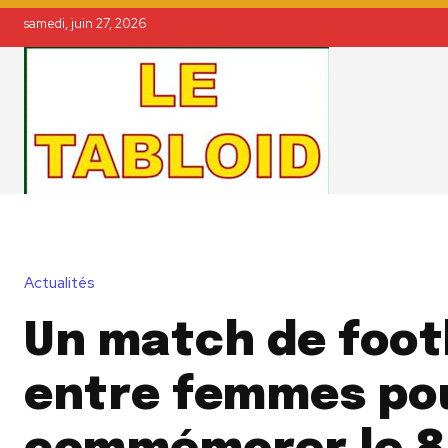
samedi, juin 27, 2026
Actualités
Un match de foot
entre femmes po