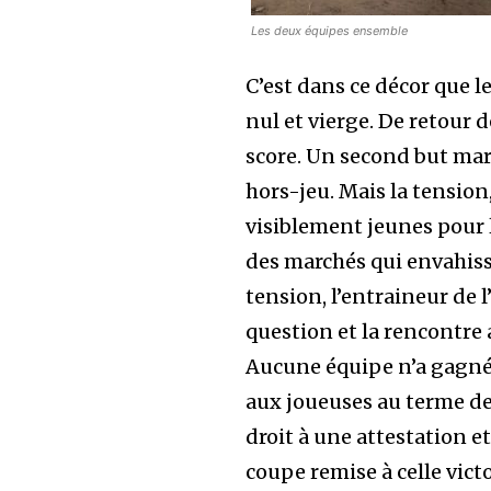
Les deux équipes ensemble
C’est dans ce décor que l
nul et vierge. De retour de
score. Un second but mar
hors-jeu. Mais la tensio
visiblement jeunes pour l
des marchés qui envahissen
tension, l’entraineur de l
question et la rencontre a
Aucune équipe n’a gagné l
aux joueuses au terme de
droit à une attestation e
coupe remise à celle victo