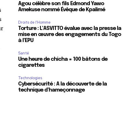
Agou célèbre son fils Edmond Yawo
s
Amekuse nommé Évêque de Kpalimé
s
Droits de l'Homme
ur
Torture : L’ASVITTO évalue avec la presse la
mise en œuvre des engagements du Togo
à l’EPU
u
Santé
Une heure de chicha = 100 bâtons de
cigarettes
Technologies
Cybersécurité : A la découverte de la
technique d’hameçonnage