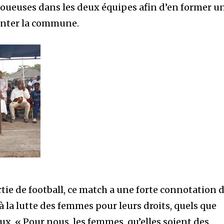
joueuses dans les deux équipes afin d’en former u
enter la commune.
tie de football, ce match a une forte connotation 
 la lutte des femmes pour leurs droits, quels que
aux. « Pour nous, les femmes, qu’elles soient des