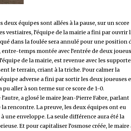
es deux équipes sont allées à la pause, sur un score
s vestiaires, l’équipe de la mairie a fini par ouvrir 
qué dans la foulée sera annulé pour une position 
n, entre-temps montée avec l’entrée de deux joueu
’équipe de la mairie, est revenue avec les supporte
t le terrain, criant à la triche. Pour calmer la
’équipe adverse a fini par sortir les deux joueuses 
 pu aller à son terme sur ce score de 1-0.
’autre, a glosé le maire Jean-Pierre Fabre, parlant
 la rencontre. La preuve, les deux équipes ont eu
t à une enveloppe. La seule différence aura été la
rieuse. Et pour capitaliser l’osmose créée, le maire 