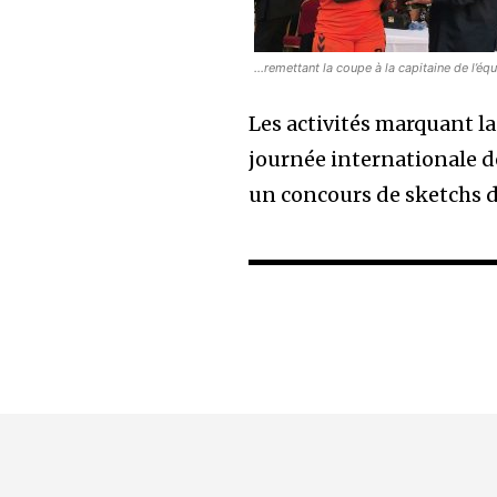
…remettant la coupe à la capitaine de l’éq
Les activités marquant l
journée internationale d
un concours de sketchs d