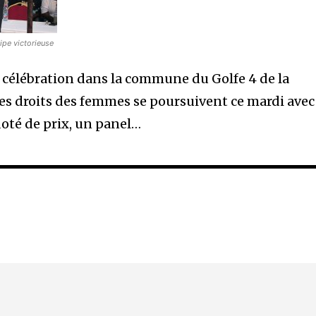
uipe victorieuse
a célébration dans la commune du Golfe 4 de la
es droits des femmes se poursuivent ce mardi avec
oté de prix, un panel…