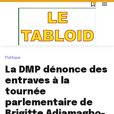
0
Politique
La DMP dénonce des
entraves à la
tournée
parlementaire de
Brigitte Adjamagbo-