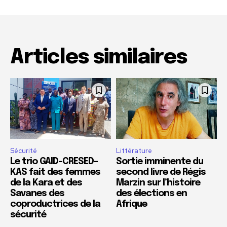
Articles similaires
Sécurité
Littérature
Le trio GAID-CRESED-
Sortie imminente du
KAS fait des femmes
second livre de Régis
de la Kara et des
Marzin sur l’histoire
Savanes des
des élections en
coproductrices de la
Afrique
sécurité