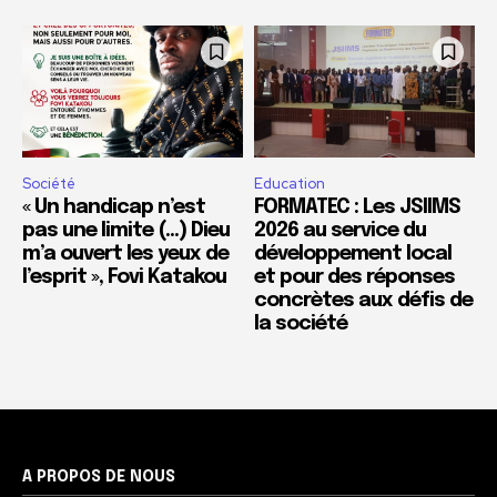
Société
Education
« Un handicap n’est
FORMATEC : Les JSIIMS
pas une limite (…) Dieu
2026 au service du
m’a ouvert les yeux de
développement local
l’esprit », Fovi Katakou
et pour des réponses
concrètes aux défis de
la société
A PROPOS DE NOUS