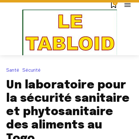
0
Santé
Sécurité
Un laboratoire pour
la sécurité sanitaire
et phytosanitaire
des aliments au
Togo