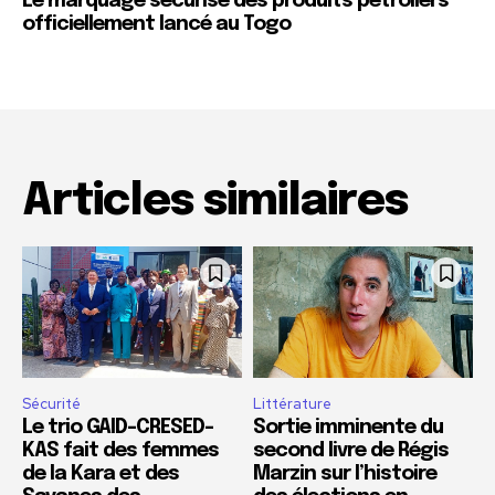
Le marquage sécurisé des produits pétroliers
officiellement lancé au Togo
Articles similaires
Sécurité
Littérature
Le trio GAID-CRESED-
Sortie imminente du
KAS fait des femmes
second livre de Régis
de la Kara et des
Marzin sur l’histoire