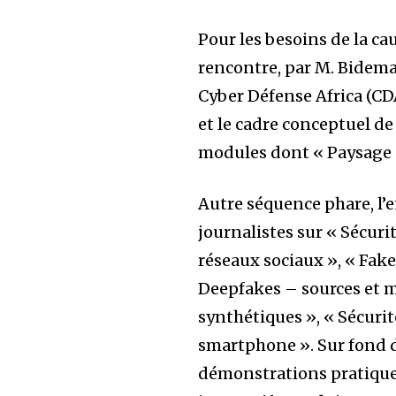
Pour les besoins de la cau
rencontre, par M. Bidema
Cyber Défense Africa (CDA
et le cadre conceptuel de
modules dont « Paysage 
Autre séquence phare, l’
journalistes sur « Sécur
réseaux sociaux », « Fak
Deepfakes – sources et 
synthétiques », « Sécuri
smartphone ». Sur fond 
démonstrations pratiques