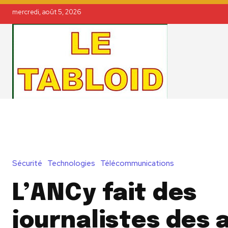
mercredi, août 5, 2026
Sécurité
Technologies
Télécommunications
L’ANCy fait des
journalistes des 