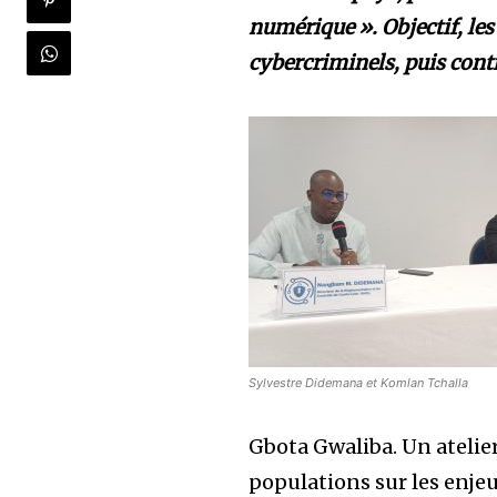
numérique ». Objectif, les
cybercriminels, puis contr
Sylvestre Didemana et Komlan Tchalla
Gbota Gwaliba. Un atelier
populations sur les enjeu