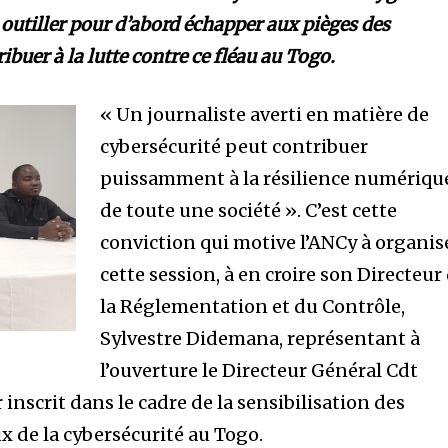
 outiller pour d’abord échapper aux pièges des
ibuer à la lutte contre ce fléau au Togo.
« Un journaliste averti en matière de
cybersécurité peut contribuer
puissamment à la résilience numériqu
de toute une société ». C’est cette
conviction qui motive l’ANCy à organis
cette session, à en croire son Directeur
la Réglementation et du Contrôle,
Sylvestre Didemana, représentant à
l’ouverture le Directeur Général Cdt
 inscrit dans le cadre de la sensibilisation des
x de la cybersécurité au Togo.