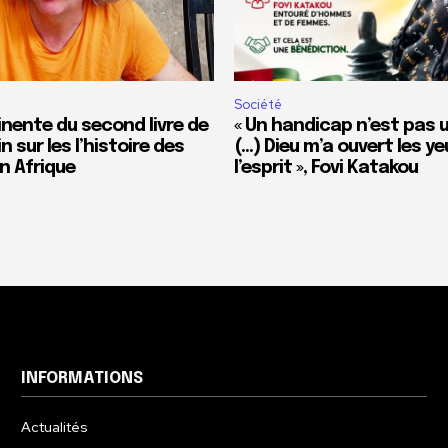
Société
inente du second livre de
« Un handicap n’est pas u
n sur les l’histoire des
(…) Dieu m’a ouvert les ye
n Afrique
l’esprit », Fovi Katakou
INFORMATIONS
Actualités