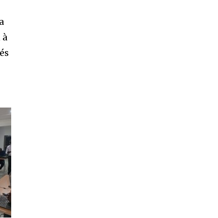
a
 à
tés