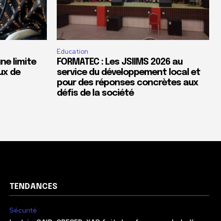
Education
ne limite
FORMATEC : Les JSIIMS 2026 au
ux de
service du développement local et
pour des réponses concrètes aux
défis de la société
TENDANCES
Sécurité