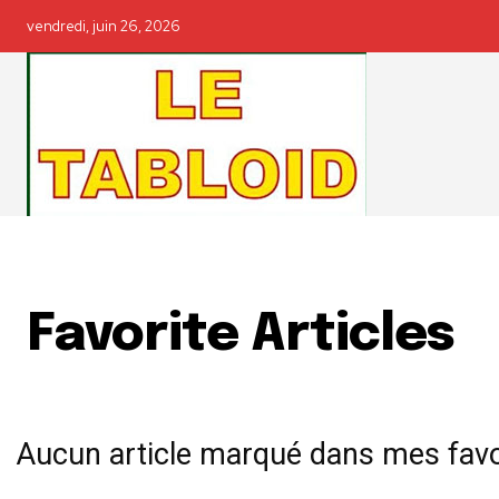
vendredi, juin 26, 2026
Favorite Articles
Aucun article marqué dans mes favo