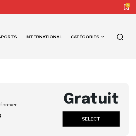
0
SPORTS
INTERNATIONAL
CATÉGORIES
Gratuit
 forever
s
SELECT