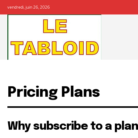
vendredi, juin 26, 2026
Pricing Plans
Why subscribe to a pla