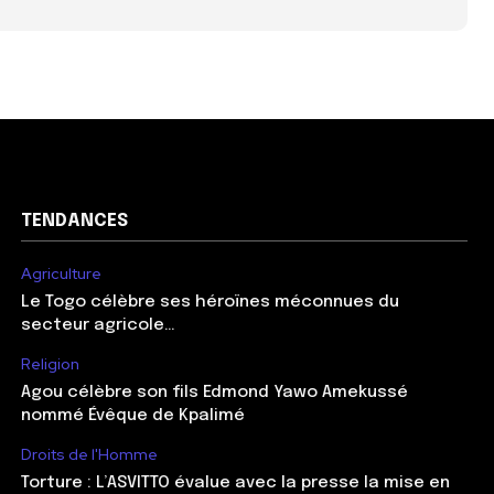
TENDANCES
Agriculture
Le Togo célèbre ses héroïnes méconnues du
secteur agricole…
Religion
Agou célèbre son fils Edmond Yawo Amekussé
nommé Évêque de Kpalimé
Droits de l'Homme
Torture : L’ASVITTO évalue avec la presse la mise en