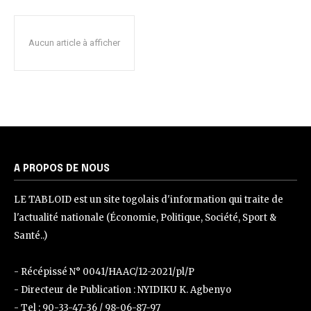
Aucun article à afficher
A PROPOS DE NOUS
LE TABLOID est un site togolais d'information qui traite de
l'actualité nationale (Économie, Politique, Société, Sport &
Santé..)
- Récépissé N° 0041/HAAC/12-2021/pl/P
- Directeur de Publication : NYIDIKU K. Agbenyo
- Tel : 90-33-47-36 / 98-06-87-97