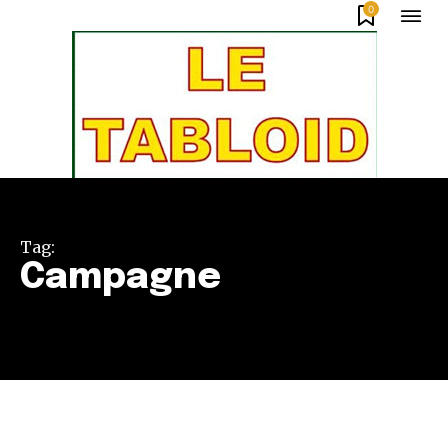
0
Tag:
Campagne