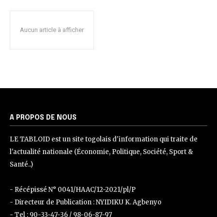
Aucun article à afficher
A PROPOS DE NOUS
LE TABLOID est un site togolais d'information qui traite de
l'actualité nationale (Économie, Politique, Société, Sport &
Santé..)
- Récépissé N° 0041/HAAC/12-2021/pl/P
- Directeur de Publication : NYIDIKU K. Agbenyo
- Tel : 90-33-47-36 / 98-06-87-97