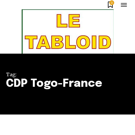
0
Tag:
CDP Togo-France