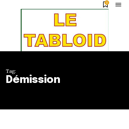
0
Tag:
Démission