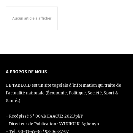
Aucun article à afficher
A PROPOS DE NOUS
LE TABLOID est un site togolais d'information qui traite de
l'actualité nationale (Économie, Politique, Société, Sport &
Santé..)
- Récépissé N° 0041/HAAC/12-2021/pl/P
- Directeur de Publication : NYIDIKU K. Agbenyo
- Tel : 90-33-47-36 / 98-06-87-97