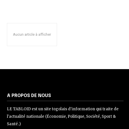
Aucun article à afficher
A PROPOS DE NOUS
LE TABLOID est un site togolais d'information qui traite de
l'actualité nationale (Économie, Politique, Société, Sport &
Santé..)