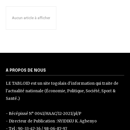
Aucun article à afficher
A PROPOS DE NOUS
LE TABLOID est un site togolais d'information qui traite de
l'actualité nationale (Économie, Politique, Société, Sport &
Santé..)
- Récépissé N° 0041/HAAC/12-2021/pl/P
- Directeur de Publication : NYIDIKU K. Agbenyo
- Tel : 90-33-47-36 / 98-06-87-97