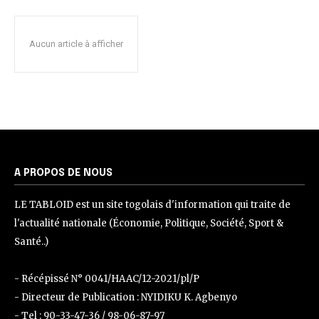
Aucun article à afficher
A PROPOS DE NOUS
LE TABLOID est un site togolais d'information qui traite de
l'actualité nationale (Économie, Politique, Société, Sport &
Santé..)
- Récépissé N° 0041/HAAC/12-2021/pl/P
- Directeur de Publication : NYIDIKU K. Agbenyo
- Tel : 90-33-47-36 / 98-06-87-97