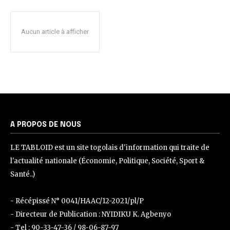
Aucun article à afficher
A PROPOS DE NOUS
LE TABLOID est un site togolais d'information qui traite de
l'actualité nationale (Économie, Politique, Société, Sport &
Santé..)
- Récépissé N° 0041/HAAC/12-2021/pl/P
- Directeur de Publication : NYIDIKU K. Agbenyo
- Tel : 90-33-47-36 / 98-06-87-97