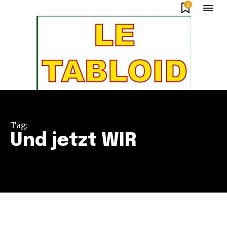
0
Tag:
Und jetzt WIR