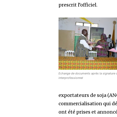
prescrit l’officiel.
Echange de documents après la signature d
interprofessionnel
exportateurs de soja (AN
commercialisation qui dé
ont été prises et annonc