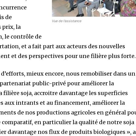
ncurrence
is de
Vue de l’assistance
 prix, la
on, le contrôle de
ortation, et a fait part aux acteurs des nouvelles
t et des perspectives pour une filière plus forte.
d’efforts, mieux encore, nous remobiliser dans un
partenariat public-privé pour améliorer la
 filière soja, accroitre davantage les superficies
ccès aux intrants et au financement, améliorer la
ements de nos productions agricoles en général po
comparatif, en particulier la qualité de notre soja
ifier davantage nos flux de produits biologiques », a