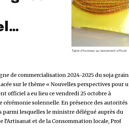
el…
Table d'honneur au lancement officiel
agne de commercialisation 2024-2025 du soja grai
Placée sur le thème « Nouvelles perspectives pour 
ent officiel a eu lieu ce vendredi 25 octobre à
 cérémonie solennelle. En présence des autorités
s parmi lesquelles le ministre délégué auprès du
 l’Artisanat et de la Consommation locale, Prof