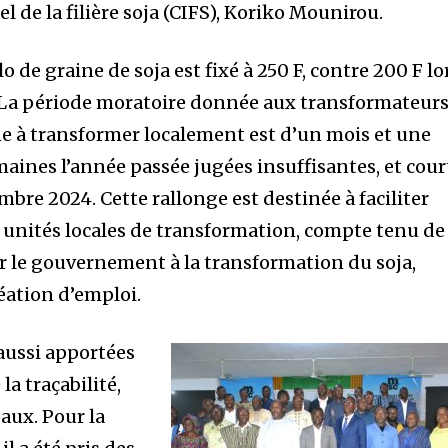
l de la filière soja (CIFS), Koriko Mounirou.
 de graine de soja est fixé à 250 F, contre 200 F lo
 La période moratoire donnée aux transformateur
ine à transformer localement est d’un mois et une
aines l’année passée jugées insuffisantes, et cour
bre 2024. Cette rallonge est destinée à faciliter
unités locales de transformation, compte tenu de
r le gouvernement à la transformation du soja,
éation d’emploi.
aussi apportées
la traçabilité,
aux. Pour la