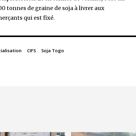
00 tonnes de graine de soja à livrer aux
rçants qui est fixé.
alisation
CIFS
Soja Togo