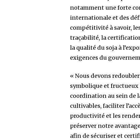
notamment une forte co
internationale et des déf
compétitivité à savoir, les
traçabilité, la certificati
la qualité du soja à l’exp
exigences du gouvernemen
« Nous devons redoubler 
symbolique et fructueux 
coordination au sein de la
cultivables, faciliter l’a
productivité et les rend
préserver notre avantage 
afin de sécuriser et cert