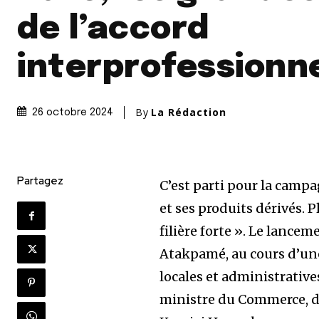
de l’accord
interprofessionn
By
La Rédaction
26 octobre 2024
Partagez
C’est parti pour la camp
et ses produits dérivés. 
filière forte ». Le lancem
Atakpamé, au cours d’une
locales et administrative
ministre du Commerce, de