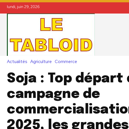
lundi, juin 29, 2026
Actualités
Agriculture
Commerce
Soja : Top départ 
campagne de
commercialisatio
2025, les grandes