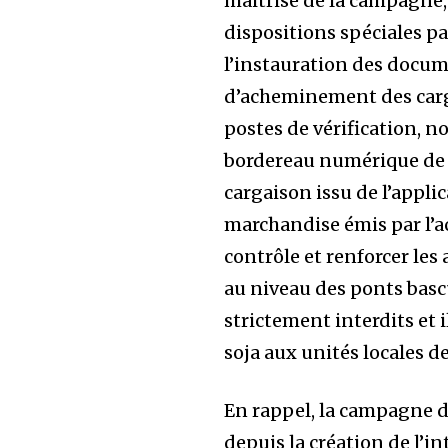
maitrise de la campagne, i
dispositions spéciales p
l’instauration des docu
d’acheminement des carg
postes de vérification, 
bordereau numérique de 
cargaison issu de l’appli
marchandise émis par l’ac
contrôle et renforcer les
au niveau des ponts basc
strictement interdits et i
soja aux unités locales 
En rappel, la campagne d
depuis la création de l’i