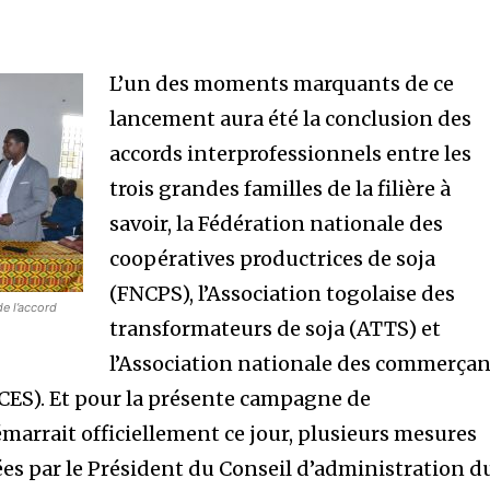
L’un des moments marquants de ce
lancement aura été la conclusion des
accords interprofessionnels entre les
trois grandes familles de la filière à
savoir, la Fédération nationale des
coopératives productrices de soja
(FNCPS), l’Association togolaise des
e l’accord
transformateurs de soja (ATTS) et
l’Association nationale des commerçan
CES). Et pour la présente campagne de
marrait officiellement ce jour, plusieurs mesures
ées par le Président du Conseil d’administration d