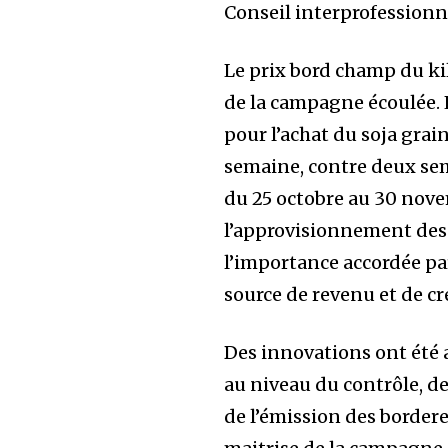
Conseil interprofessionne
Le prix bord champ du kilo
de la campagne écoulée.
pour l’achat du soja gra
semaine, contre deux sem
du 25 octobre au 30 novem
l’approvisionnement des 
l’importance accordée pa
source de revenu et de cr
Des innovations ont été 
au niveau du contrôle, de 
de l’émission des bordere