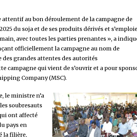
 attentif au bon déroulement de la campagne de
025 du soja et de ses produits dérivés et s’emploi
 main, avec toutes les parties prenantes », a indiqu
ançant officiellement la campagne au nom de
ve des grandes attentes des autorités
e campagne qui vient de s’ouvrir et a pour spons
Shipping Company (MSC).
, le ministre n’a
les soubresauts
ui ont affecté
du pays en
la filière,