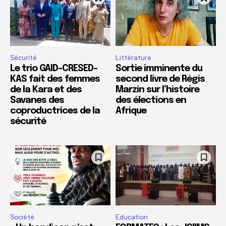
Sécurité
Littérature
Le trio GAID-CRESED-
Sortie imminente du
KAS fait des femmes
second livre de Régis
de la Kara et des
Marzin sur l’histoire
Savanes des
des élections en
coproductrices de la
Afrique
sécurité
Société
Education