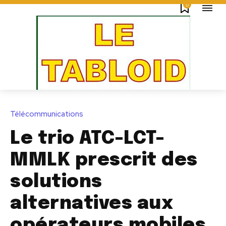
0
Télécommunications
Le trio ATC-LCT-
MMLK prescrit des
solutions
alternatives aux
opérateurs mobiles