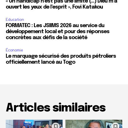
« Un handicap n’est pas une limite (…) Dieu m’a
ouvert les yeux de l’esprit », Fovi Katakou
Education
FORMATEC : Les JSIIMS 2026 au service du
développement local et pour des réponses
concrètes aux défis de la société
Économie
Le marquage sécurisé des produits pétroliers
officiellement lancé au Togo
Articles similaires