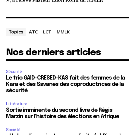
», a relevé Pasteur Edoh Komi du MMLK.
ATC
LCT
MMLK
Topics
Nos derniers articles
Sécurité
Le trio GAID-CRESED-KAS fait des femmes de la
Kara et des Savanes des coproductrices de la
sécurité
Littérature
Sortie imminente du second livre de Régis
Marzin sur l’histoire des élections en Afrique
Société