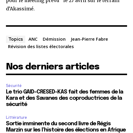
pour le meeting prévu ‘ le 27 avril sur le terrain
d’Akassimé.
ANC
Démission
Jean-Pierre Fabre
Topics
Révision des listes électorales
Nos derniers articles
Sécurité
Le trio GAID-CRESED-KAS fait des femmes de la
Kara et des Savanes des coproductrices de la
sécurité
Littérature
Sortie imminente du second livre de Régis
Marzin sur les l’histoire des élections en Afrique