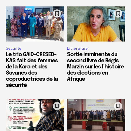
Sécurité
Littérature
Le trio GAID-CRESED-
Sortie imminente du
KAS fait des femmes
second livre de Régis
de la Kara et des
Marzin sur les l’histoire
Savanes des
des élections en
coproductrices de la
Afrique
sécurité