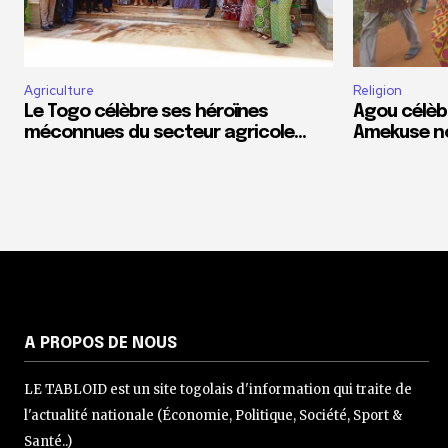
Agriculture
Religion
Le Togo célèbre ses héroïnes
Agou célèb
méconnues du secteur agricole…
Amekuse n
A PROPOS DE NOUS
LE TABLOID est un site togolais d'information qui traite de
l'actualité nationale (Économie, Politique, Société, Sport &
Santé..)