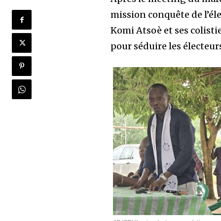
mission conquête de l’él
Komi Atsoè et ses colist
pour séduire les électeur