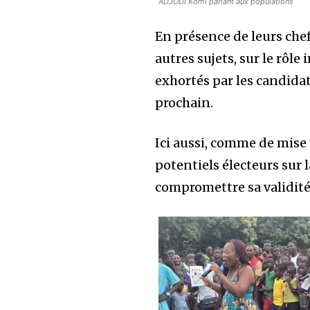
ADJODI Komi parlant aux populations
En présence de leurs chef
autres sujets, sur le rôl
exhortés par les candidat
prochain.
Ici aussi, comme de mise 
potentiels électeurs sur l
compromettre sa validité