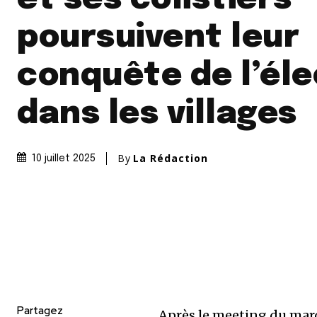
poursuivent leur
conquête de l’él
dans les villages
By
La Rédaction
10 juillet 2025
Partagez
Après le meeting du mard