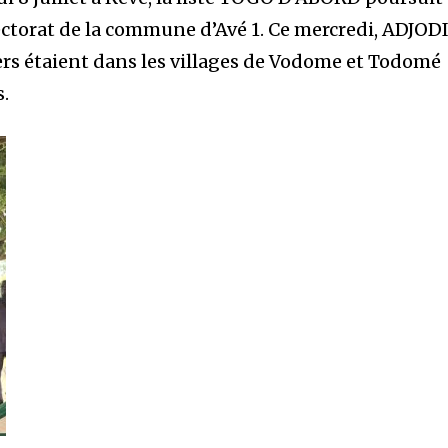
ectorat de la commune d’Avé 1. Ce mercredi, ADJOD
iers étaient dans les villages de Vodome et Todomé
s.