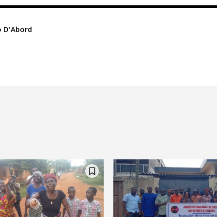
 D'Abord