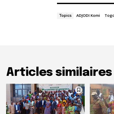
ADJODI Komi
Togo
Topics
Articles similaires