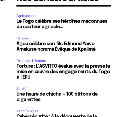
I
Agriculture
Le Togo célèbre ses héroïnes méconnues
du secteur agricole…
Religion
Agou célèbre son fils Edmond Yawo
Amekuse nommé Évêque de Kpalimé
Droits de l'Homme
Torture : L’ASVITTO évalue avec la presse la
mise en œuvre des engagements du Togo
à l’EPU
Santé
Une heure de chicha = 100 bâtons de
cigarettes
Technologies
Cybersécurité : A la découverte de la