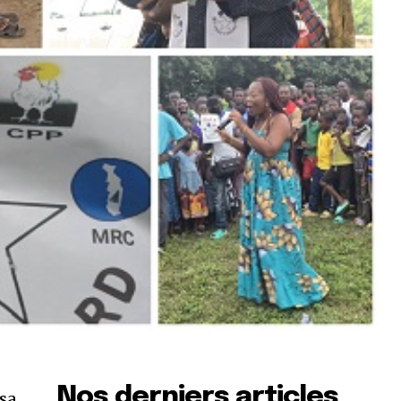
Nos derniers articles
 sa