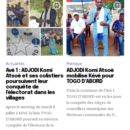
Actualités
Politique
Avé 1 : ADJODI Komi
ADJODI Komi Atsoè
Atsoè et ses colistiers
mobilise Kévé pour
poursuivent leur
TOGO D’ABORD
conquête de
Dans la commune de l’Avé 1,
l’électorat dans les
TOGO D’ABORD est en lice pour
villages
la conquête des sièges de
Après le meeting du mardi 8
conseillers municipaux aux
juillet à Kévé, la liste TOGO
élections communales du 17...
D’ABORD poursuit sa mission
conquête de l’électorat de la