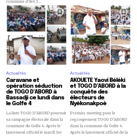
commune d’Avé 1....
Actualités
Actualités
Caravane et
AKOUETE Yaovi Béléki
opération séduction
et TOGO D’ABORD à la
de TOGO D’ABORD à
conquête des
Bassadji ce lundi dans
électeurs de
le Golfe 4
Nyékonakpoè
La liste TOGO D’ABORD poursuit
Premier meeting pour le
sa campagne électorale dans la
regroupement TOGO D’ABORD
commune du Golfe 4. Après le
dans la commune du Golfe 4.
lancement officiel le mardi 1er
Après le lancement officiel de la