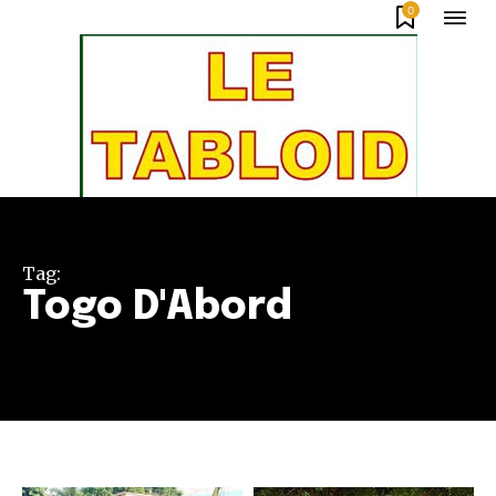
0
Tag:
Togo D'Abord