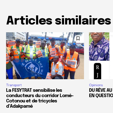
Articles similaires
Transport
Opinions
La FESYTRAT sensibilise les
DU RÊVE AU
conducteurs du corridor Lomé-
EN QUESTI
Cotonou et de tricycles
d’Adakpamé