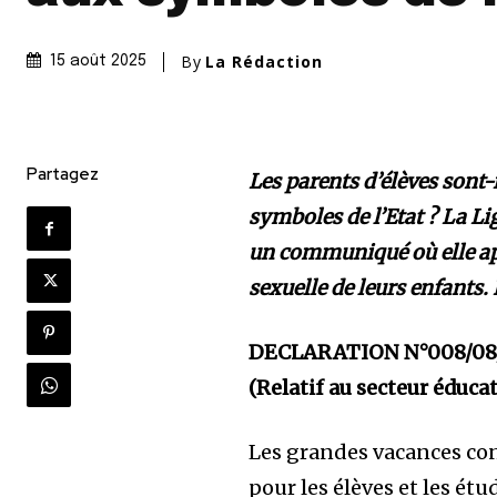
By
La Rédaction
15 août 2025
Partagez
Les parents d’élèves sont-
symboles de l’Etat ? La 
un communiqué où elle app
sexuelle de leurs enfants.
DECLARATION N°008/0
(Relatif au secteur éduca
Les grandes vacances co
pour les élèves et les étu