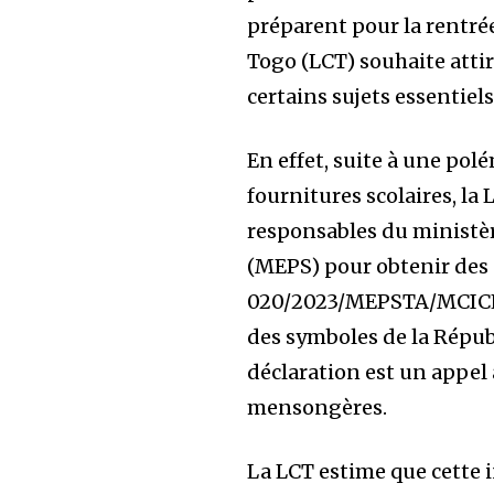
préparent pour la rentré
Togo (LCT) souhaite attir
certains sujets essentiels
En effet, suite à une polé
fournitures scolaires, la
responsables du ministè
(MEPS) pour obtenir des 
020/2023/MEPSTA/MCICL/
des symboles de la Répub
déclaration est un appel 
mensongères.
La LCT estime que cette i