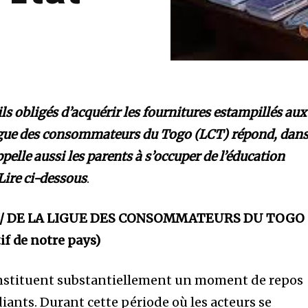
ils obligés d’acquérir les fournitures estampillés aux
Ligue des consommateurs du Togo (LCT) répond, dan
elle aussi les parents à s’occuper de l’éducation
 Lire ci-dessous
.
8/ DE LA LIGUE DES CONSOMMATEURS DU TOGO
tif de notre pays)
nstituent substantiellement un moment de repos
diants. Durant cette période où les acteurs se