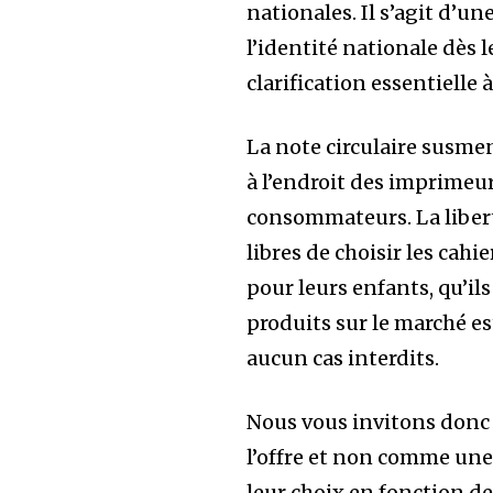
nationales. Il s’agit d’u
l’identité nationale dès l
clarification essentielle
La note circulaire susm
à l’endroit des imprimeur
consommateurs. La libert
libres de choisir les cahi
pour leurs enfants, qu’il
produits sur le marché es
aucun cas interdits.
Nous vous invitons donc 
l’offre et non comme une
leur choix en fonction de