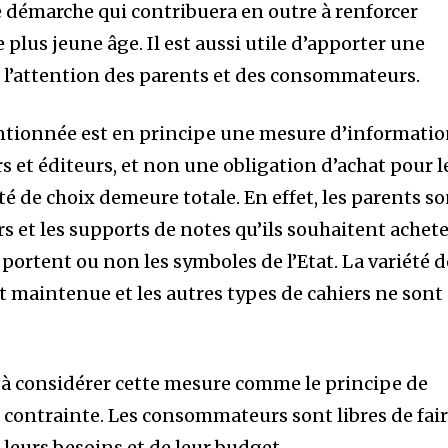
ne démarche qui contribuera en outre à renforcer
e plus jeune âge. Il est aussi utile d’apporter une
 à l’attention des parents et des consommateurs.
entionnée est en principe une mesure d’informati
s et éditeurs, et non une obligation d’achat pour l
é de choix demeure totale. En effet, les parents s
ers et les supports de notes qu’ils souhaitent achet
s portent ou non les symboles de l’Etat. La variété 
t maintenue et les autres types de cahiers ne sont
à considérer cette mesure comme le principe de
 contrainte. Les consommateurs sont libres de fai
 leurs besoins et de leur budget.