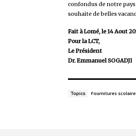
confondus de notre pays 
souhaite de belles vacanc
Fait à Lomé, le 14 Aout 2
Pour la LCT,
Le Président
Dr. Emmanuel SOGADJI
Fournitures scolair
Topics