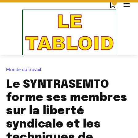
0
Monde du travail
Le SYNTRASEMTO
forme ses membres
sur la liberté
syndicale et les
techniques de