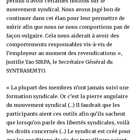
permis d’avoir certaines notions sur le
mouvement syndical. Nous avons jugé bon de
continuer dans cet élan pour leur permettre de
mûrir afin que nous ne nous comportions pas de
façon vulgaire. Cela nous aiderait à avoir des
comportements responsables vis-à-vis de
l’employeur au moment des revendications »,
justifie Yao SIKPA, le Secrétaire Général du
SYNTRASEMTO.
« La plupart des membres n’ont jamais suivi une
formation syndicale. Or c’est la pierre angulaire
du mouvement syndical (…) Il faudrait que les
participants aient ces outils afin qu’ils sachent
que lorsqu’on parle des libertés syndicales, voilà
les droits concernés (…) Le syndicat est créé pour
que les conditions de vie des travailleurs soient