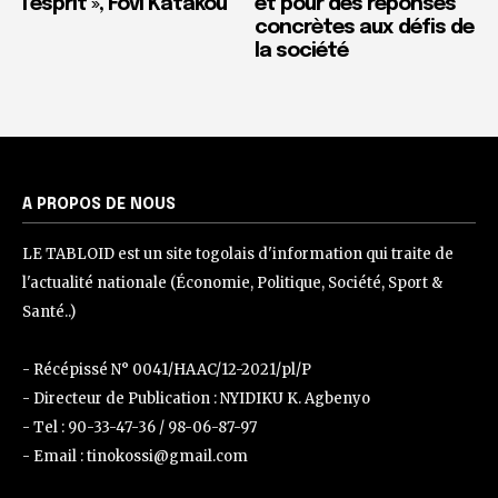
l’esprit », Fovi Katakou
et pour des réponses
concrètes aux défis de
la société
A PROPOS DE NOUS
LE TABLOID est un site togolais d'information qui traite de
l'actualité nationale (Économie, Politique, Société, Sport &
Santé..)
- Récépissé N° 0041/HAAC/12-2021/pl/P
- Directeur de Publication : NYIDIKU K. Agbenyo
- Tel : 90-33-47-36 / 98-06-87-97
- Email : tinokossi@gmail.com