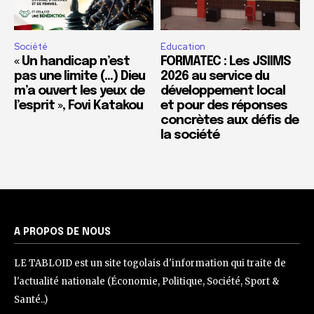
Société
Education
« Un handicap n’est
FORMATEC : Les JSIIMS
pas une limite (…) Dieu
2026 au service du
m’a ouvert les yeux de
développement local
l’esprit », Fovi Katakou
et pour des réponses
concrètes aux défis de
la société
A PROPOS DE NOUS
LE TABLOID est un site togolais d'information qui traite de
l'actualité nationale (Économie, Politique, Société, Sport &
Santé..)