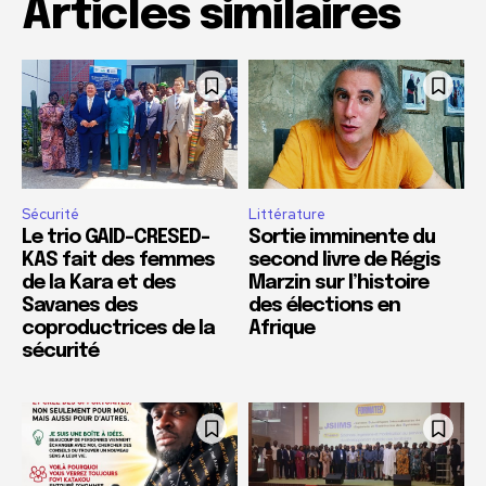
Articles similaires
Sécurité
Littérature
Le trio GAID-CRESED-
Sortie imminente du
KAS fait des femmes
second livre de Régis
de la Kara et des
Marzin sur l’histoire
Savanes des
des élections en
coproductrices de la
Afrique
sécurité