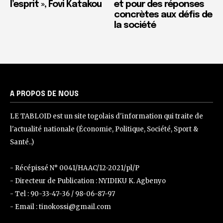
l’esprit », Fovi Katakou
et pour des réponses
concrètes aux défis de
la société
A PROPOS DE NOUS
LE TABLOID est un site togolais d'information qui traite de
l'actualité nationale (Économie, Politique, Société, Sport &
Santé..)
- Récépissé N° 0041/HAAC/12-2021/pl/P
- Directeur de Publication : NYIDIKU K. Agbenyo
- Tel : 90-33-47-36 / 98-06-87-97
- Email : tinokossi@gmail.com