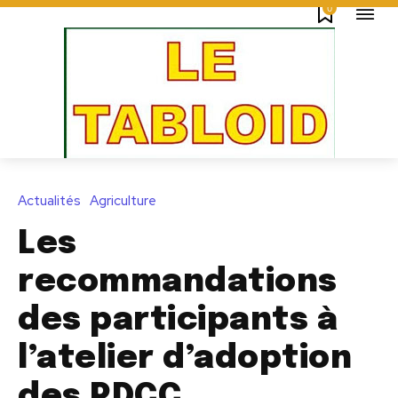
0
Actualités
Agriculture
Les
recommandations
des participants à
l’atelier d’adoption
des PDCC