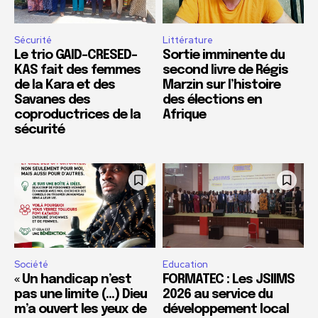
Sécurité
Littérature
Le trio GAID-CRESED-
Sortie imminente du
KAS fait des femmes
second livre de Régis
de la Kara et des
Marzin sur l’histoire
Savanes des
des élections en
coproductrices de la
Afrique
sécurité
Société
Education
« Un handicap n’est
FORMATEC : Les JSIIMS
pas une limite (…) Dieu
2026 au service du
m’a ouvert les yeux de
développement local