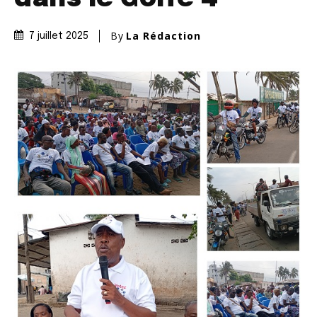
By
La Rédaction
7 juillet 2025