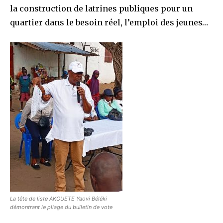
la construction de latrines publiques pour un
quartier dans le besoin réel, l’emploi des jeunes…
La tête de liste AKOUETE Yaovi Béléki
démontrant le pliage du bulletin de vote