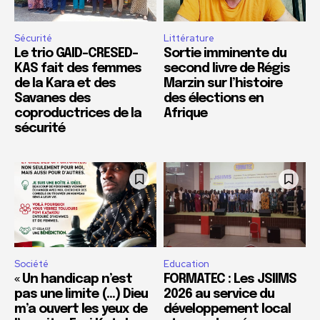
Sécurité
Littérature
Le trio GAID-CRESED-
Sortie imminente du
KAS fait des femmes
second livre de Régis
de la Kara et des
Marzin sur l’histoire
Savanes des
des élections en
coproductrices de la
Afrique
sécurité
Société
Education
« Un handicap n’est
FORMATEC : Les JSIIMS
pas une limite (…) Dieu
2026 au service du
m’a ouvert les yeux de
développement local