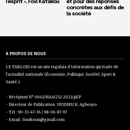
l’esprit », Fovi Katakou
et pour des réponses
concrètes aux défis de
la société
A PROPOS DE NOUS
LE TABLOID est un site togolais d'information qui traite de
l'actualité nationale (Économie, Politique, Société, Sport &
Santé..)
- Récépissé N° 0041/HAAC/12-2021/pl/P
- Directeur de Publication : NYIDIKU K. Agbenyo
- Tel : 90-33-47-36 / 98-06-87-97
- Email : tinokossi@gmail.com