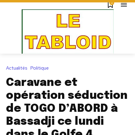
0
Actualités
Politique
Caravane et
opération séduction
de TOGO D’ABORD à
Bassadji ce lundi
dans le Golfe 4